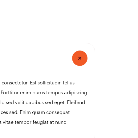
onsectetur. Est sollicitudin tellus
 Porttitor enim purus tempus adipiscing
d sed velit dapibus sed eget. Eleifend
trices sed. Enim quam consequat
s vitae tempor feugiat at nunc