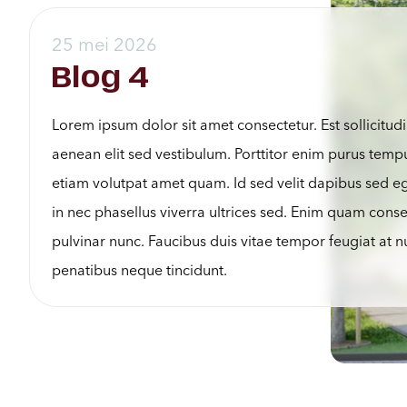
25 mei 2026
Blog 4
Lorem ipsum dolor sit amet consectetur. Est sollicitudi
aenean elit sed vestibulum. Porttitor enim purus temp
etiam volutpat amet quam. Id sed velit dapibus sed eg
in nec phasellus viverra ultrices sed. Enim quam cons
pulvinar nunc. Faucibus duis vitae tempor feugiat at 
penatibus neque tincidunt.