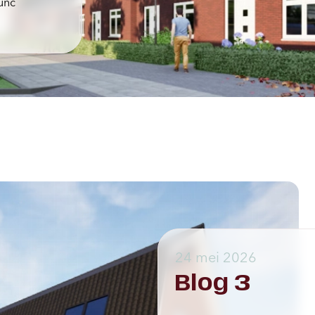
nunc
24 mei 2026
Blog 3