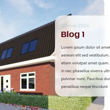
22 mei 2026
Blog 1
Lorem ipsum dolor sit amet c
aenean elit sed vestibulum.
etiam volutpat amet quam. I
in nec phasellus viverra ul
pulvinar nunc. Faucibus dui
penatibus neque tincidunt.