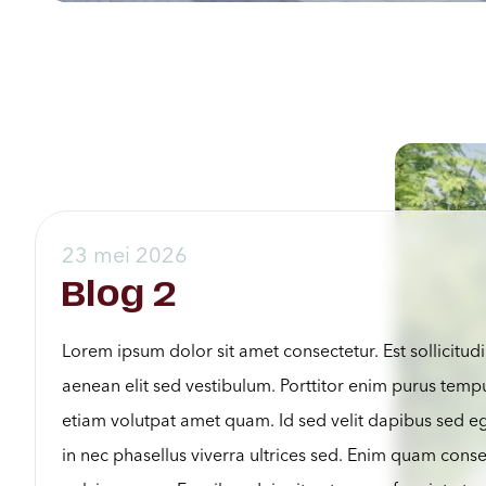
23 mei 2026
Blog 2
Lorem ipsum dolor sit amet consectetur. Est sollicitudi
aenean elit sed vestibulum. Porttitor enim purus temp
etiam volutpat amet quam. Id sed velit dapibus sed eg
in nec phasellus viverra ultrices sed. Enim quam cons