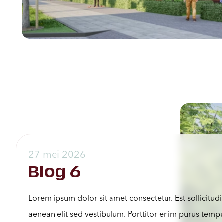
27 mei 2026
Blog 6
Lorem ipsum dolor sit amet consectetur. Est sollicitudi
aenean elit sed vestibulum. Porttitor enim purus temp