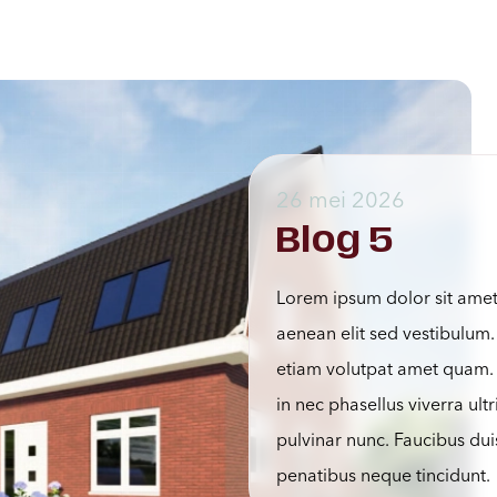
26 mei 2026
Blog 5
Lorem ipsum dolor sit amet c
aenean elit sed vestibulum.
etiam volutpat amet quam. I
in nec phasellus viverra ul
pulvinar nunc. Faucibus dui
penatibus neque tincidunt.