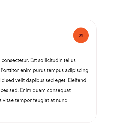
onsectetur. Est sollicitudin tellus
 Porttitor enim purus tempus adipiscing
d sed velit dapibus sed eget. Eleifend
trices sed. Enim quam consequat
s vitae tempor feugiat at nunc