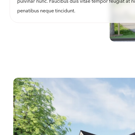
pulvinar nunc. Faucibus duis vitae tempor feugiat at 
penatibus neque tincidunt.