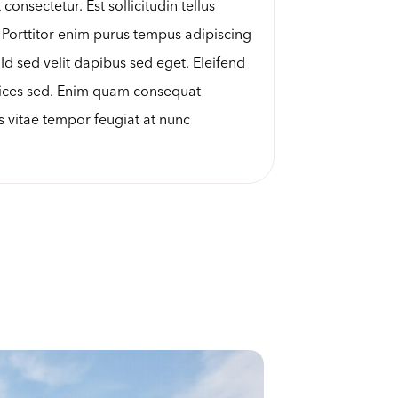
onsectetur. Est sollicitudin tellus
 Porttitor enim purus tempus adipiscing
d sed velit dapibus sed eget. Eleifend
trices sed. Enim quam consequat
s vitae tempor feugiat at nunc