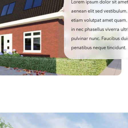
Lorem ipsum dolor sit amet c
aenean elit sed vestibulum.
etiam volutpat amet quam. I
in nec phasellus viverra ul
pulvinar nunc. Faucibus dui
penatibus neque tincidunt.