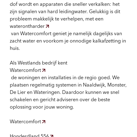
dof wordt en apparaten die sneller verkalken: het
zijn signalen van hard leidingwater. Gelukkig is dit
Configurator
probleem makkelijk te verhelpen, met een
waterontharder
van Watercomfort geniet je namelijk dagelijks van
zacht water en voorkom je onnodige kalkafzetting in
huis.
Als Westlands bedrijf kent
Watercomfort
de woningen en installaties in de regio goed. We
plaatsen regelmatig systemen in Naaldwijk, Monster,
De Lier en Wateringen. Daardoor kunnen we snel
schakelen en gericht adviseren over de beste
oplossing voor jouw woning.
Watercomfort
Honderdland 556