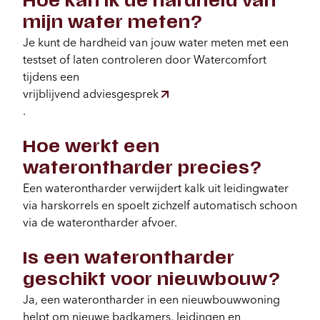
Hoe kan ik de hardheid van
mijn water meten?
Je kunt de hardheid van jouw water meten met een
testset of laten controleren door Watercomfort
tijdens een
vrijblijvend adviesgesprek
.
Hoe werkt een
waterontharder precies?
Een waterontharder verwijdert kalk uit leidingwater
via harskorrels en spoelt zichzelf automatisch schoon
via de waterontharder afvoer.
Is een waterontharder
geschikt voor nieuwbouw?
Ja, een waterontharder in een nieuwbouwwoning
helpt om nieuwe badkamers, leidingen en