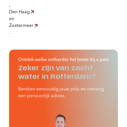
,
Den Haag
en
Zoetermeer
.
Ontdek welke ontharder het beste bij u past
Zeker zijn van zacht
water in Rotterdam?
Bereken eenvoudig jouw prijs en ontvang
een persoonlijk advies.