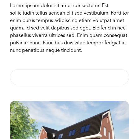
Lorem ipsum dolor sit amet consectetur. Est
sollicitudin tellus aenean elit sed vestibulum. Porttitor
Configurator
enim purus tempus adipiscing etiam volutpat amet
quam. Id sed velit dapibus sed eget. Eleifend in nec
phasellus viverra ultrices sed. Enim quam consequat
pulvinar nunc. Faucibus duis vitae tempor feugiat at
nunc penatibus neque tincidunt.