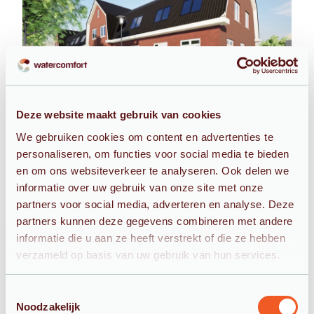
Blog 6
Deze website maakt gebruik van cookies
We gebruiken cookies om content en advertenties te
personaliseren, om functies voor social media te bieden
en om ons websiteverkeer te analyseren. Ook delen we
informatie over uw gebruik van onze site met onze
partners voor social media, adverteren en analyse. Deze
partners kunnen deze gegevens combineren met andere
informatie die u aan ze heeft verstrekt of die ze hebben
verzameld op basis van uw gebruik van hun services.
Blog 7
Toestemmingsselectie
Noodzakelijk
Ontdek welke ontharder het beste bij u past