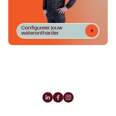
Configureer jouw
waterontharder