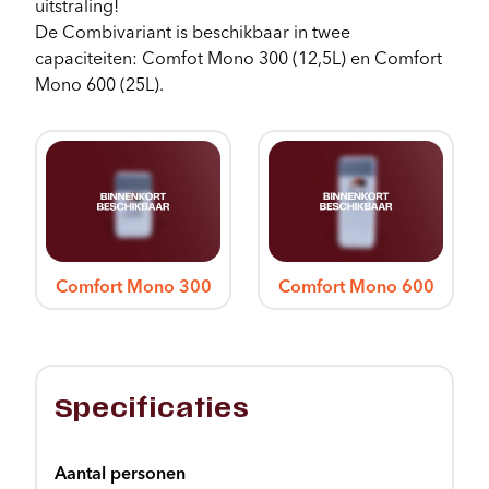
uitstraling!
De Combivariant is beschikbaar in twee
capaciteiten: Comfot Mono 300 (12,5L) en Comfort
Configurator
Mono 600 (25L).
Comfort Mono 300
Comfort Mono 600
Specificaties
Aantal personen