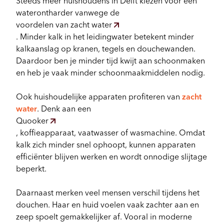
Steeds meer huishoudens in Delft kiezen voor een
waterontharder vanwege de
voordelen van zacht water
. Minder kalk in het leidingwater betekent minder
kalkaanslag op kranen, tegels en douchewanden.
Daardoor ben je minder tijd kwijt aan schoonmaken
en heb je vaak minder schoonmaakmiddelen nodig.
Ook huishoudelijke apparaten profiteren van
zacht
water
. Denk aan een
Quooker
, koffieapparaat, vaatwasser of wasmachine. Omdat
kalk zich minder snel ophoopt, kunnen apparaten
efficiënter blijven werken en wordt onnodige slijtage
beperkt.
Daarnaast merken veel mensen verschil tijdens het
douchen. Haar en huid voelen vaak zachter aan en
zeep spoelt gemakkelijker af. Vooral in moderne