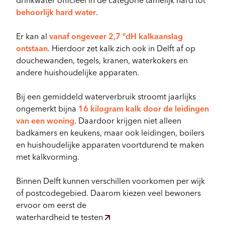
drinkwater officieel in de categorie tamelijk hard tot
behoorlijk hard water
.
Er kan al
vanaf ongeveer 2,7 °dH kalkaanslag
ontstaan
. Hierdoor zet kalk zich ook in Delft af op
douchewanden, tegels, kranen, waterkokers en
andere huishoudelijke apparaten.
Bij een gemiddeld waterverbruik stroomt jaarlijks
ongemerkt bijna
16 kilogram kalk door de leidingen
van een woning
. Daardoor krijgen niet alleen
badkamers en keukens, maar ook leidingen, boilers
en huishoudelijke apparaten voortdurend te maken
met kalkvorming.
Binnen Delft kunnen verschillen voorkomen per wijk
of postcodegebied. Daarom kiezen veel bewoners
ervoor om eerst de
waterhardheid te testen