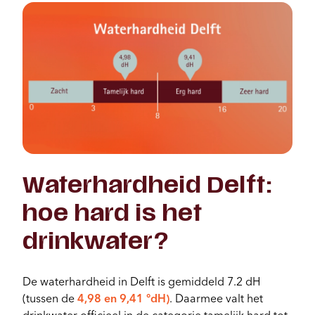
Waterhardheid Delft:
hoe hard is het
drinkwater?
De waterhardheid in Delft is gemiddeld 7.2 dH
(tussen de
4,98 en 9,41 °dH)
. Daarmee valt het