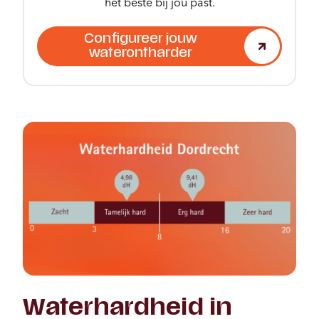
het beste bij jou past.
Configureer jouw
waterontharder
Waterhardheid in