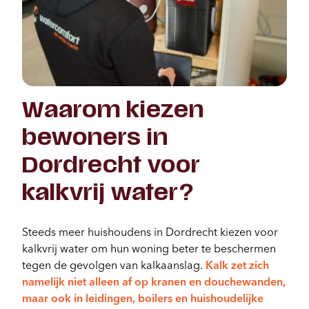
Waarom kiezen
bewoners in
Dordrecht voor
kalkvrij water?
Steeds meer huishoudens in Dordrecht kiezen voor
kalkvrij water om hun woning beter te beschermen
tegen de gevolgen van kalkaanslag.
Kalk zet zich
namelijk niet alleen af op kranen en douchewanden,
maar ook in leidingen, boilers en huishoudelijke