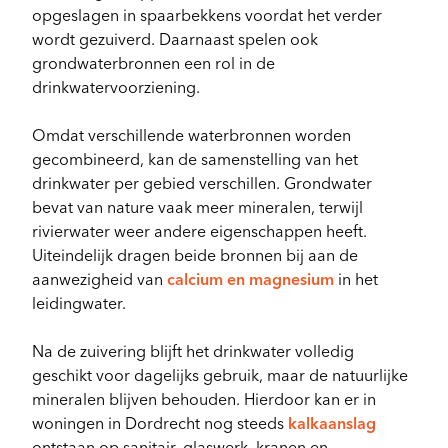
opgeslagen in spaarbekkens voordat het verder
wordt gezuiverd. Daarnaast spelen ook
grondwaterbronnen een rol in de
drinkwatervoorziening.
Omdat verschillende waterbronnen worden
gecombineerd, kan de samenstelling van het
drinkwater per gebied verschillen. Grondwater
bevat van nature vaak meer mineralen, terwijl
rivierwater weer andere eigenschappen heeft.
Uiteindelijk dragen beide bronnen bij aan de
aanwezigheid van
calcium en magnesium
in het
leidingwater.
Na de zuivering blijft het drinkwater volledig
geschikt voor dagelijks gebruik, maar de natuurlijke
mineralen blijven behouden. Hierdoor kan er in
woningen in Dordrecht nog steeds
kalkaanslag
ontstaan op sanitair, glaswerk, kranen en