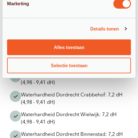
Marketing
Watercomfort ontvangt regelmatig aanvragen uit
verschillende delen van Dordrecht, waaronder:
Details tonen
Waterhardheid Dordrecht Stadspolders: 7,2 dH
(4,98 - 9,41 dH)
Alles toestaan
Waterhardheid Dordrecht Dubbeldam: 7,2 dH
(4,98 - 9,41 dH)
Selectie toestaan
Waterhardheid Dordrecht Sterrenburg: 7,2 dH
(4,98 - 9,41 dH)
Waterhardheid Dordrecht Crabbehof: 7,2 dH
(4,98 - 9,41 dH)
Waterhardheid Dordrecht Wielwijk: 7,2 dH
(4,98 - 9,41 dH)
Waterhardheid Dordrecht Binnenstad: 7,2 dH