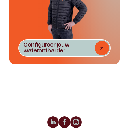
Configureer jouw
waterontharder