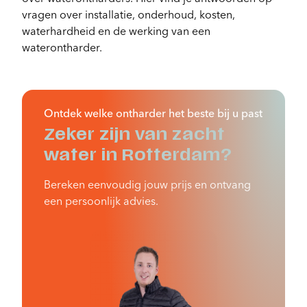
vragen over installatie, onderhoud, kosten,
waterhardheid en de werking van een
waterontharder.
Ontdek welke ontharder het beste bij u past
Zeker zijn van zacht
water in Rotterdam?
Bereken eenvoudig jouw prijs en ontvang
een persoonlijk advies.