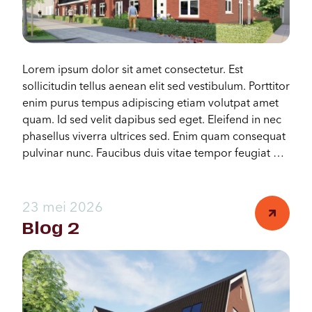
Configurator
Lorem ipsum dolor sit amet consectetur. Est
sollicitudin tellus aenean elit sed vestibulum. Porttitor
enim purus tempus adipiscing etiam volutpat amet
quam. Id sed velit dapibus sed eget. Eleifend in nec
phasellus viverra ultrices sed. Enim quam consequat
pulvinar nunc. Faucibus duis vitae tempor feugiat at
nunc penatibus neque tincidunt.
23 mei 2026
Blog 2