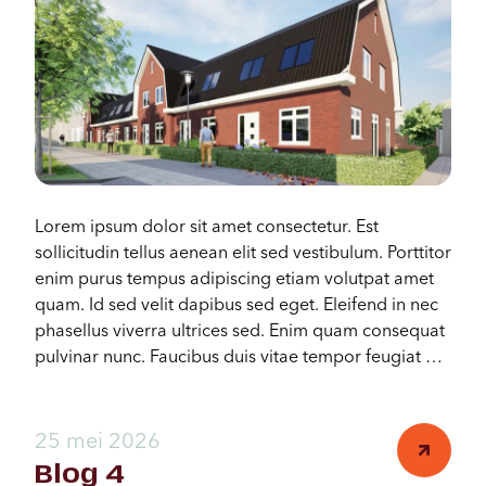
Lorem ipsum dolor sit amet consectetur. Est
sollicitudin tellus aenean elit sed vestibulum. Porttitor
enim purus tempus adipiscing etiam volutpat amet
quam. Id sed velit dapibus sed eget. Eleifend in nec
phasellus viverra ultrices sed. Enim quam consequat
pulvinar nunc. Faucibus duis vitae tempor feugiat at
nunc penatibus neque tincidunt.
25 mei 2026
Blog 4