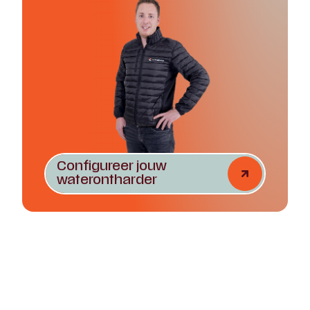
Configureer jouw
waterontharder