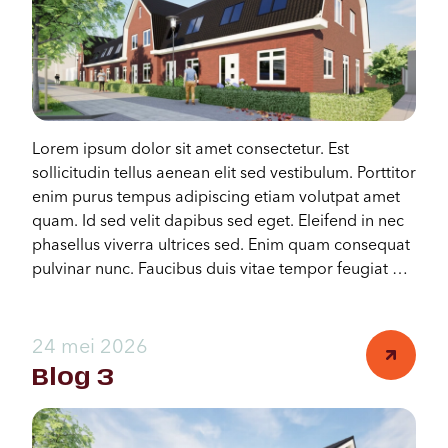
Lorem ipsum dolor sit amet consectetur. Est
sollicitudin tellus aenean elit sed vestibulum. Porttitor
enim purus tempus adipiscing etiam volutpat amet
quam. Id sed velit dapibus sed eget. Eleifend in nec
phasellus viverra ultrices sed. Enim quam consequat
pulvinar nunc. Faucibus duis vitae tempor feugiat at
nunc penatibus neque tincidunt.
24 mei 2026
Blog 3