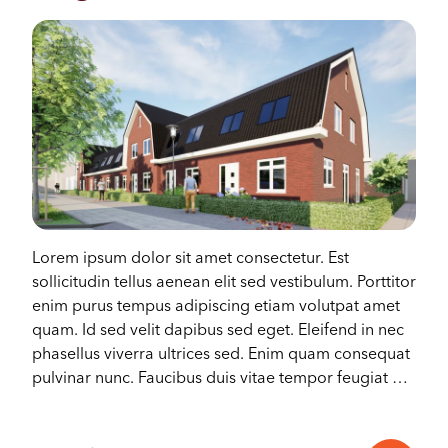
Lorem ipsum dolor sit amet consectetur. Est
sollicitudin tellus aenean elit sed vestibulum. Porttitor
enim purus tempus adipiscing etiam volutpat amet
quam. Id sed velit dapibus sed eget. Eleifend in nec
phasellus viverra ultrices sed. Enim quam consequat
pulvinar nunc. Faucibus duis vitae tempor feugiat at
nunc penatibus neque tincidunt.