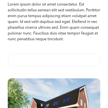
Lorem ipsum dolor sit amet consectetur. Est
sollicitudin tellus aenean elit sed vestibulum. Porttitor
Configurator
enim purus tempus adipiscing etiam volutpat amet
quam. Id sed velit dapibus sed eget. Eleifend in nec
phasellus viverra ultrices sed. Enim quam consequat
pulvinar nunc. Faucibus duis vitae tempor feugiat at
nunc penatibus neque tincidunt.