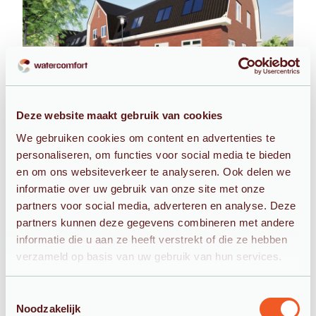
Blog 5
Deze website maakt gebruik van cookies
We gebruiken cookies om content en advertenties te
personaliseren, om functies voor social media te bieden
en om ons websiteverkeer te analyseren. Ook delen we
informatie over uw gebruik van onze site met onze
partners voor social media, adverteren en analyse. Deze
partners kunnen deze gegevens combineren met andere
informatie die u aan ze heeft verstrekt of die ze hebben
verzameld op basis van uw gebruik van hun services.
Blog 6
Toestemmingsselectie
Noodzakelijk
Ontdek welke ontharder het beste bij u past