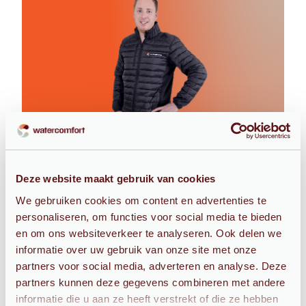
Configureer jouw
waterontharder
Deze website maakt gebruik van cookies
We gebruiken cookies om content en advertenties te
personaliseren, om functies voor social media te bieden
en om ons websiteverkeer te analyseren. Ook delen we
informatie over uw gebruik van onze site met onze
partners voor social media, adverteren en analyse. Deze
partners kunnen deze gegevens combineren met andere
informatie die u aan ze heeft verstrekt of die ze hebben